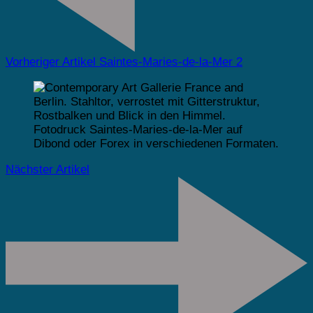
Vorheriger Artikel
Saintes-Maries-de-la-Mer 2
Nächster Artikel