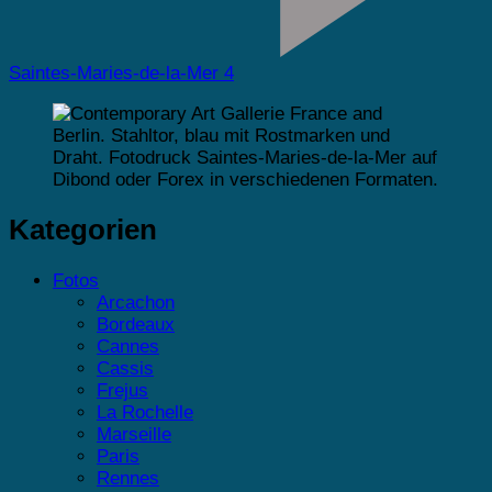
Saintes-Maries-de-la-Mer 4
Kategorien
Fotos
Arcachon
Bordeaux
Cannes
Cassis
Frejus
La Rochelle
Marseille
Paris
Rennes