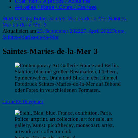
Über mich / À propos / About me
Aktuelles / Kurse / Cours / Courses
Start
Katalog
Fotos
Saintes-Maries-de-la-Mer
Saintes-
Maries-de-la-Mer 3
Aktualisiert am
23. September 2022
27. April 2022
Fotos
Saintes-Maries-de-la-Mer
Saintes-Maries-de-la-Mer 3
Cornette Deegener
Saintes-Maries-de-la-Mer 3