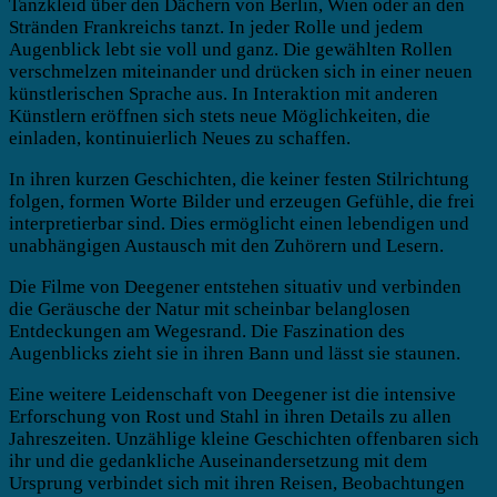
Tanzkleid über den Dächern von Berlin, Wien oder an den
Stränden Frankreichs tanzt. In jeder Rolle und jedem
Augenblick lebt sie voll und ganz. Die gewählten Rollen
verschmelzen miteinander und drücken sich in einer neuen
künstlerischen Sprache aus. In Interaktion mit anderen
Künstlern eröffnen sich stets neue Möglichkeiten, die
einladen, kontinuierlich Neues zu schaffen.
In ihren kurzen Geschichten, die keiner festen Stilrichtung
folgen, formen Worte Bilder und erzeugen Gefühle, die frei
interpretierbar sind. Dies ermöglicht einen lebendigen und
unabhängigen Austausch mit den Zuhörern und Lesern.
Die Filme von Deegener entstehen situativ und verbinden
die Geräusche der Natur mit scheinbar belanglosen
Entdeckungen am Wegesrand. Die Faszination des
Augenblicks zieht sie in ihren Bann und lässt sie staunen.
Eine weitere Leidenschaft von Deegener ist die intensive
Erforschung von Rost und Stahl in ihren Details zu allen
Jahreszeiten. Unzählige kleine Geschichten offenbaren sich
ihr und die gedankliche Auseinandersetzung mit dem
Ursprung verbindet sich mit ihren Reisen, Beobachtungen