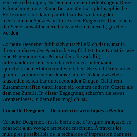
von Veränderungen, Narben und neuen Bedeutungen. Diese
Erforschung bietet Raum für künstlerisch-philosophische
Reflexionen und kann parallel zur Entwicklung der
menschlichen Spezies bis hin zu den Fragen des Überlebens
der Seele, sowohl materiell als auch immateriell, gesehen
werden.
Cornette Deegener fühlt sich ausschließlich der Kunst in
ihrem umfassenden Ausdruck verpflichtet. Ihre Kunst ist wie
eine Begegnung von Primzahlen, die zufällig
aufeinandertreffen, einander erkennen, miteinander
sprechen, sich erfahren und verstehen. Sie sind füreinander
gerettet, verbunden durch unsichtbare Fäden, zwischen
tausenden scheinbar unbedeutenden Dingen. Bei ihrem
Zusammentreffen unterliegen sie keinem anderen Gesetz als
dem des Zufalls. In dieser Begegnung schaffen sie etwas
Grenzenloses, in dem alles möglich ist.
Cornette Deegener – Découvertes artistiques à Berlin
Cornette Deegener, artiste berlinoise d’origine française, se
consacre à un voyage artistique fascinant. À travers les
multiples possibilités de la technique d’impression dans ses