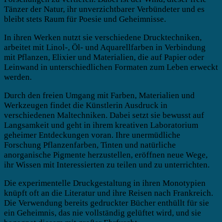
Tänzer der Natur, ihr unverzichtbarer Verbündeter und es
bleibt stets Raum für Poesie und Geheimnisse.
In ihren Werken nutzt sie verschiedene Drucktechniken,
arbeitet mit Linol-, Öl- und Aquarellfarben in Verbindung
mit Pflanzen, Elixier und Materialien, die auf Papier oder
Leinwand in unterschiedlichen Formaten zum Leben erweckt
werden.
Durch den freien Umgang mit Farben, Materialien und
Werkzeugen findet die Künstlerin Ausdruck in
verschiedenen Maltechniken. Dabei setzt sie bewusst auf
Langsamkeit und geht in ihrem kreativen Laboratorium
geheimer Entdeckungen voran. Ihre unermüdliche
Forschung Pflanzenfarben, Tinten und natürliche
anorganische Pigmente herzustellen, eröffnen neue Wege,
ihr Wissen mit Interessierten zu teilen und zu unterrichten.
Die experimentelle Druckgestaltung in ihren Monotypien
knüpft oft an die Literatur und ihre Reisen nach Frankreich.
Die Verwendung bereits gedruckter Bücher enthüllt für sie
ein Geheimnis, das nie vollständig gelüftet wird, und sie