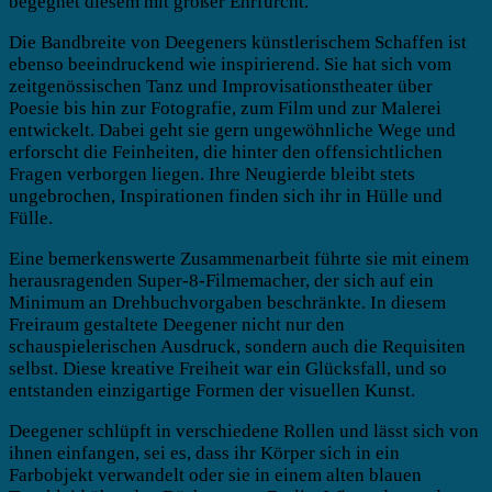
begegnet diesem mit großer Ehrfurcht.
Die Bandbreite von Deegeners künstlerischem Schaffen ist
ebenso beeindruckend wie inspirierend. Sie hat sich vom
zeitgenössischen Tanz und Improvisationstheater über
Poesie bis hin zur Fotografie, zum Film und zur Malerei
entwickelt. Dabei geht sie gern ungewöhnliche Wege und
erforscht die Feinheiten, die hinter den offensichtlichen
Fragen verborgen liegen. Ihre Neugierde bleibt stets
ungebrochen, Inspirationen finden sich ihr in Hülle und
Fülle.
Eine bemerkenswerte Zusammenarbeit führte sie mit einem
herausragenden Super-8-Filmemacher, der sich auf ein
Minimum an Drehbuchvorgaben beschränkte. In diesem
Freiraum gestaltete Deegener nicht nur den
schauspielerischen Ausdruck, sondern auch die Requisiten
selbst. Diese kreative Freiheit war ein Glücksfall, und so
entstanden einzigartige Formen der visuellen Kunst.
Deegener schlüpft in verschiedene Rollen und lässt sich von
ihnen einfangen, sei es, dass ihr Körper sich in ein
Farbobjekt verwandelt oder sie in einem alten blauen