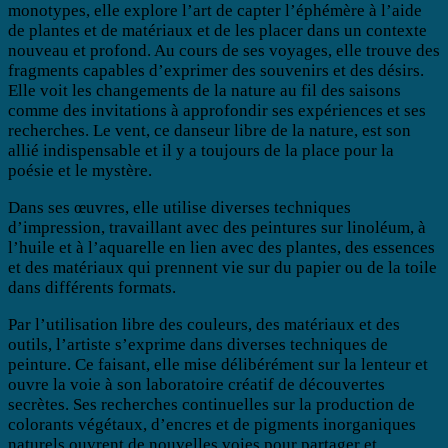
monotypes, elle explore l’art de capter l’éphémère à l’aide
de plantes et de matériaux et de les placer dans un contexte
nouveau et profond. Au cours de ses voyages, elle trouve des
fragments capables d’exprimer des souvenirs et des désirs.
Elle voit les changements de la nature au fil des saisons
comme des invitations à approfondir ses expériences et ses
recherches. Le vent, ce danseur libre de la nature, est son
allié indispensable et il y a toujours de la place pour la
poésie et le mystère.
Dans ses œuvres, elle utilise diverses techniques
d’impression, travaillant avec des peintures sur linoléum, à
l’huile et à l’aquarelle en lien avec des plantes, des essences
et des matériaux qui prennent vie sur du papier ou de la toile
dans différents formats.
Par l’utilisation libre des couleurs, des matériaux et des
outils, l’artiste s’exprime dans diverses techniques de
peinture. Ce faisant, elle mise délibérément sur la lenteur et
ouvre la voie à son laboratoire créatif de découvertes
secrètes. Ses recherches continuelles sur la production de
colorants végétaux, d’encres et de pigments inorganiques
naturels ouvrent de nouvelles voies pour partager et