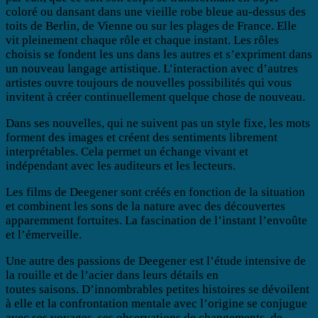
coloré ou dansant dans une vieille robe bleue au-dessus des
toits de Berlin, de Vienne ou sur les plages de France. Elle
vit pleinement chaque rôle et chaque instant. Les rôles
choisis se fondent les uns dans les autres et s’expriment dans
un nouveau langage artistique. L’interaction avec d’autres
artistes ouvre toujours de nouvelles possibilités qui vous
invitent à créer continuellement quelque chose de nouveau.
Dans ses nouvelles, qui ne suivent pas un style fixe, les mots
forment des images et créent des sentiments librement
interprétables. Cela permet un échange vivant et
indépendant avec les auditeurs et les lecteurs.
Les films de Deegener sont créés en fonction de la situation
et combinent les sons de la nature avec des découvertes
apparemment fortuites. La fascination de l’instant l’envoûte
et l’émerveille.
Une autre des passions de Deegener est l’étude intensive de
la rouille et de l’acier dans leurs détails en
toutes saisons. D’innombrables petites histoires se dévoilent
à elle et la confrontation mentale avec l’origine se conjugue
avec ses voyages, ses observations de changements, de