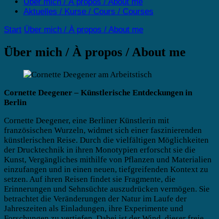
Über mich / À propos / About me
Aktuelles / Kurse / Cours / Courses
Start
Über mich / À propos / About me
Über mich / À propos / About me
Cornette Deegener – Künstlerische Entdeckungen in
Berlin
Cornette Deegener, eine Berliner Künstlerin mit
französischen Wurzeln, widmet sich einer faszinierenden
künstlerischen Reise. Durch die vielfältigen Möglichkeiten
der Drucktechnik in ihren Monotypien erforscht sie die
Kunst, Vergängliches mithilfe von Pflanzen und Materialien
einzufangen und in einen neuen, tiefgreifenden Kontext zu
setzen. Auf ihren Reisen findet sie Fragmente, die
Erinnerungen und Sehnsüchte auszudrücken vermögen. Sie
betrachtet die Veränderungen der Natur im Laufe der
Jahreszeiten als Einladungen, ihre Experimente und
Forschungen zu vertiefen. Dabei ist der Wind, dieser freie