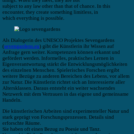
things. When they meet, they are not
subject to any law other than that of chance. In this
encounter, they create something limitless, in
which everything is possible.
Als Dialogerin des UNESCO Projektes Sevengardens
(
sevengardens.eu
) gibt die Künstlerin ihr Wissen auf
Anfrage gern weiter. Kompetenzen können erkannt und
gefördert werden. Informelles, praktisches Lernen in
Eigenverantwortung stärkt die Entwicklungsmöglichkeiten
des einzelnen Menschen. Spielerisches Forschen ergibt
weitere Bezüge zu anderen Bereichen des Lebens, vor allem
zur Natur. Die Künstlerin richtet sich an Interessierte aller
Altersklassen. Daraus entsteht ein weiter wachsendes
Netzwerk mit dem Vertrauen in das eigene und gemeinsame
Handeln.
Die künstlerischen Arbeiten sind experimenteller Natur und
stark geprägt von Forschungsprozessen. Details sind
erforschte Räume.
Sie haben oft einen Bezug zu Poesie und Tanz.