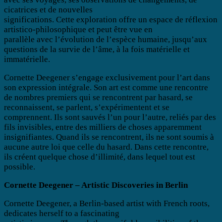
cicatrices et de nouvelles
significations. Cette exploration offre un espace de réflexion
artistico-philosophique et peut être vue en
parallèle avec l’évolution de l’espèce humaine, jusqu’aux
questions de la survie de l’âme, à la fois matérielle et
immatérielle.
Cornette Deegener s’engage exclusivement pour l’art dans
son expression intégrale. Son art est comme une rencontre
de nombres premiers qui se rencontrent par hasard, se
reconnaissent, se parlent, s’expérimentent et se
comprennent. Ils sont sauvés l’un pour l’autre, reliés par des
fils invisibles, entre des milliers de choses apparemment
insignifiantes. Quand ils se rencontrent, ils ne sont soumis à
aucune autre loi que celle du hasard. Dans cette rencontre,
ils créent quelque chose d’illimité, dans lequel tout est
possible.
Cornette Deegener – Artistic Discoveries in Berlin
Cornette Deegener, a Berlin-based artist with French roots,
dedicates herself to a fascinating