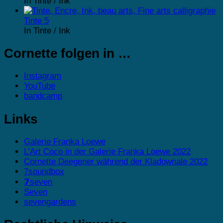
In Tinte / Ink
Tinte 5
In Tinte / Ink
Cornette folgen in …
Instagram
YouTube
bandcamp
Links
Galerie Franka Loewe
L’Art Coco in der Galerie Franka Loewe 2022
Cornette Deegener während der Kladownale 2022
7soundbox
𝟳seven
Seven
sevengardens