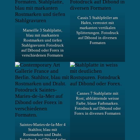
Cassis 5 Stahlpfeiler am
Hafen, verrostet mit
markanten vertikalen
Marseille 3 Stahlplatte,
Splitterungen. Fotodruck
blau mit markanten
auf Dibond in diversen
Rostmarken und tiefen
Formaten
Stahlgravuren Fotodruck
auf Dibond oder Forex in
verschiedenen Formaten
Cannes 7 Stahlplatte mit
Rost; abblätternde weisse
Farbe, blaue Farbmarken.
Fotodruck auf Dibond oder
Forex in diversen Formaten
Saintes-Maries-de-la-Mer 4
Stahltor, blau mit
Rostmarken und Draht.
Fotodruck auf Dibond oder