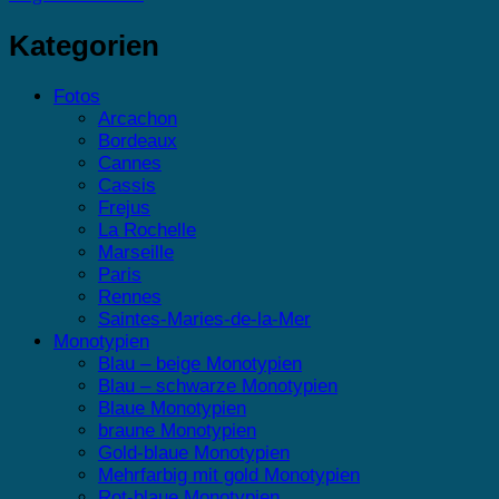
Kategorien
Fotos
Arcachon
Bordeaux
Cannes
Cassis
Frejus
La Rochelle
Marseille
Paris
Rennes
Saintes-Maries-de-la-Mer
Monotypien
Blau – beige Monotypien
Blau – schwarze Monotypien
Blaue Monotypien
braune Monotypien
Gold-blaue Monotypien
Mehrfarbig mit gold Monotypien
Rot-blaue Monotypien