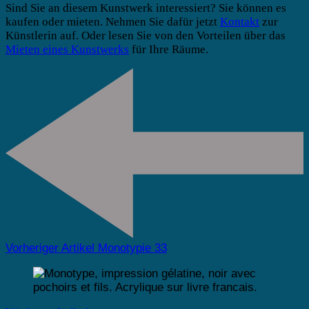
Sind Sie an diesem Kunstwerk interessiert? Sie können es
kaufen oder mieten. Nehmen Sie dafür jetzt
Kontakt
zur
Künstlerin auf. Oder lesen Sie von den Vorteilen über das
Mieten eines Kunstwerks
für Ihre Räume.
Vorheriger Artikel
Monotypie 33