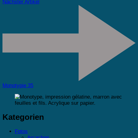
Nächster Artikel
Monotypie 35
Kategorien
Fotos
Arcachon