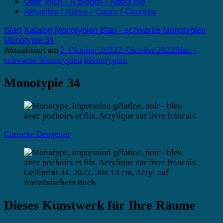
Über mich / À propos / About me
Aktuelles / Kurse / Cours / Courses
Start
Katalog
Monotypien
Blau - schwarze Monotypien
Monotypie 34
Aktualisiert am
2. Oktober 2022
2. Oktober 2022
Blau -
schwarze Monotypien
Monotypien
Monotypie 34
Cornette Deegener
Gelliprint 34, 2022, 20x 13 cm, Acryl auf
französischem Buch
Dieses Kunstwerk für Ihre Räume