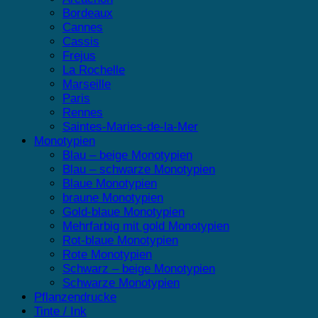
Bordeaux
Cannes
Cassis
Frejus
La Rochelle
Marseille
Paris
Rennes
Saintes-Maries-de-la-Mer
Monotypien
Blau – beige Monotypien
Blau – schwarze Monotypien
Blaue Monotypien
braune Monotypien
Gold-blaue Monotypien
Mehrfarbig mit gold Monotypien
Rot-blaue Monotypien
Rote Monotypien
Schwarz – beige Monotypien
Schwarze Monotypien
Pflanzendrucke
Tinte / Ink