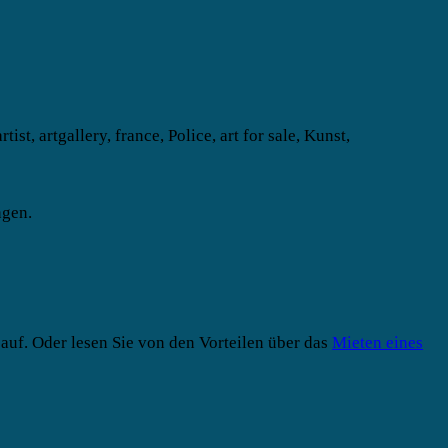
ngen.
auf. Oder lesen Sie von den Vorteilen über das
Mieten eines