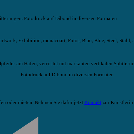
lpfeiler am Hafen, verrostet mit markanten vertikalen Splitteru
Fotodruck auf Dibond in diversen Formaten
fen oder mieten. Nehmen Sie dafür jetzt
Kontakt
zur Künstlerin 