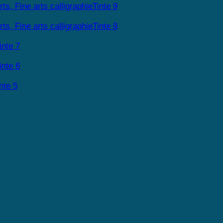
Tinte 9
Tinte 8
inte 7
inte 6
nte 5