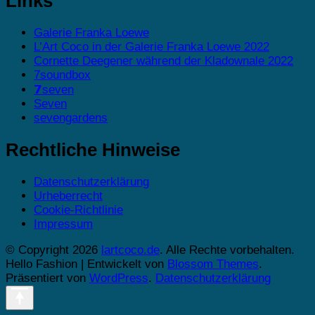
Links
Galerie Franka Loewe
L’Art Coco in der Galerie Franka Loewe 2022
Cornette Deegener während der Kladownale 2022
7soundbox
𝟳seven
Seven
sevengardens
Rechtliche Hinweise
Datenschutzerklärung
Urheberrecht
Cookie-Richtlinie
Impressum
© Copyright 2026
lartcoco.de
. Alle Rechte vorbehalten.
Hello Fashion | Entwickelt von
Blossom Themes
.
Präsentiert von
WordPress
.
Datenschutzerklärung