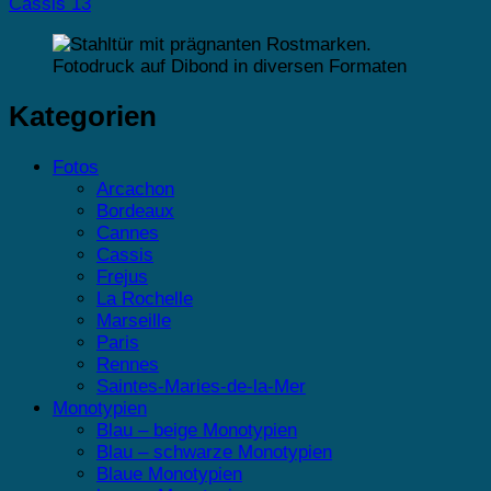
Cassis 13
Kategorien
Fotos
Arcachon
Bordeaux
Cannes
Cassis
Frejus
La Rochelle
Marseille
Paris
Rennes
Saintes-Maries-de-la-Mer
Monotypien
Blau – beige Monotypien
Blau – schwarze Monotypien
Blaue Monotypien