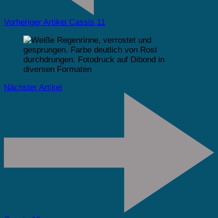
Vorheriger Artikel
Cassis 11
Nächster Artikel