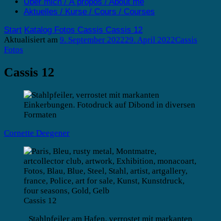
Über mich / À propos / About me
Aktuelles / Kurse / Cours / Courses
Start
Katalog
Fotos
Cassis
Cassis 12
Aktualisiert am
9. September 2022
29. April 2022
Cassis
Fotos
Cassis 12
Cornette Deegener
Cassis 12
Stahlpfeiler am Hafen, verrostet mit markanten