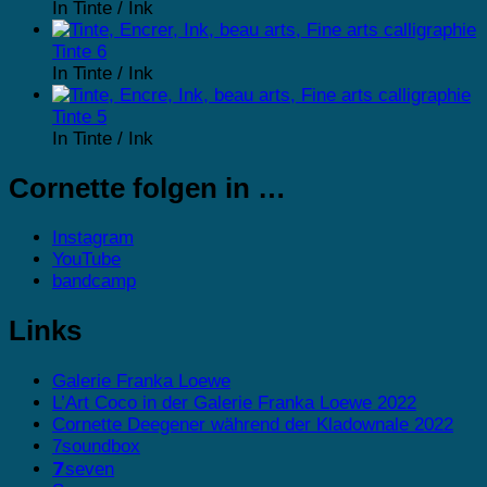
In Tinte / Ink
Tinte 6
In Tinte / Ink
Tinte 5
In Tinte / Ink
Cornette folgen in …
Instagram
YouTube
bandcamp
Links
Galerie Franka Loewe
L’Art Coco in der Galerie Franka Loewe 2022
Cornette Deegener während der Kladownale 2022
7soundbox
𝟳seven