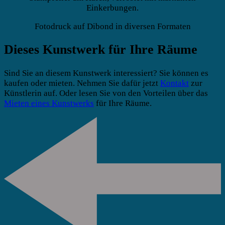
Einkerbungen.
Fotodruck auf Dibond in diversen Formaten
Dieses Kunstwerk für Ihre Räume
Sind Sie an diesem Kunstwerk interessiert? Sie können es
kaufen oder mieten. Nehmen Sie dafür jetzt
Kontakt
zur
Künstlerin auf. Oder lesen Sie von den Vorteilen über das
Mieten eines Kunstwerks
für Ihre Räume.