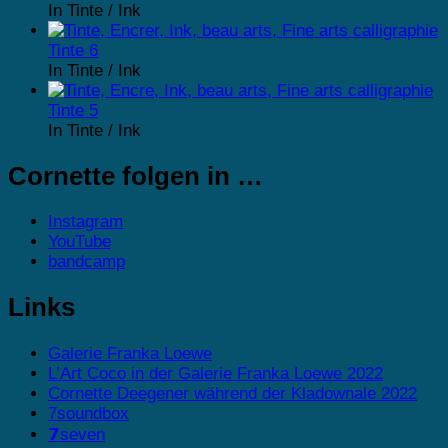
In Tinte / Ink
Tinte 6
In Tinte / Ink
Tinte 5
In Tinte / Ink
Cornette folgen in …
Instagram
YouTube
bandcamp
Links
Galerie Franka Loewe
L’Art Coco in der Galerie Franka Loewe 2022
Cornette Deegener während der Kladownale 2022
7soundbox
𝟳seven