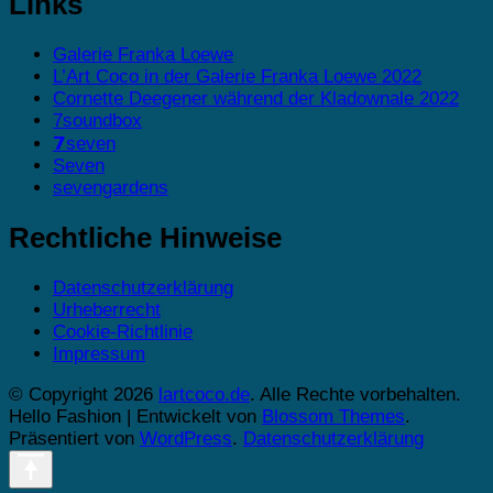
Links
Galerie Franka Loewe
L’Art Coco in der Galerie Franka Loewe 2022
Cornette Deegener während der Kladownale 2022
7soundbox
𝟳seven
Seven
sevengardens
Rechtliche Hinweise
Datenschutzerklärung
Urheberrecht
Cookie-Richtlinie
Impressum
© Copyright 2026
lartcoco.de
. Alle Rechte vorbehalten.
Hello Fashion | Entwickelt von
Blossom Themes
.
Präsentiert von
WordPress
.
Datenschutzerklärung