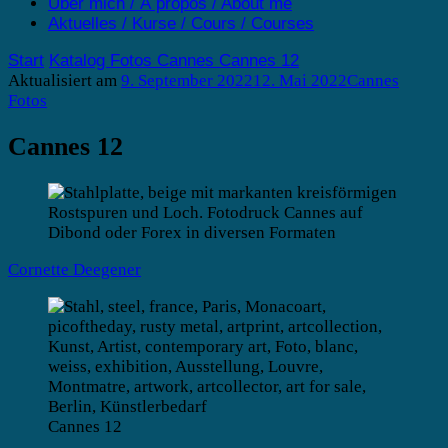
Über mich / À propos / About me
Aktuelles / Kurse / Cours / Courses
Start
Katalog
Fotos
Cannes
Cannes 12
Aktualisiert am
9. September 2022
12. Mai 2022
Cannes
Fotos
Cannes 12
Cornette Deegener
Cannes 12