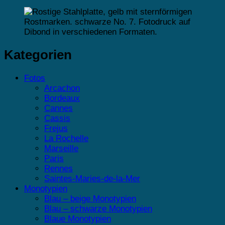
Kategorien
Fotos
Arcachon
Bordeaux
Cannes
Cassis
Frejus
La Rochelle
Marseille
Paris
Rennes
Saintes-Maries-de-la-Mer
Monotypien
Blau – beige Monotypien
Blau – schwarze Monotypien
Blaue Monotypien