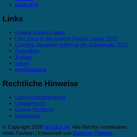
bandcamp
Links
Galerie Franka Loewe
L’Art Coco in der Galerie Franka Loewe 2022
Cornette Deegener während der Kladownale 2022
7soundbox
𝟳seven
Seven
sevengardens
Rechtliche Hinweise
Datenschutzerklärung
Urheberrecht
Cookie-Richtlinie
Impressum
© Copyright 2026
lartcoco.de
. Alle Rechte vorbehalten.
Hello Fashion | Entwickelt von
Blossom Themes
.