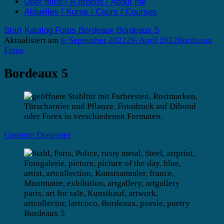
Über mich / À propos / About me
Aktuelles / Kurse / Cours / Courses
Start
Katalog
Fotos
Bordeaux
Bordeaux 5
Aktualisiert am
9. September 2022
29. April 2022
Bordeaux
Fotos
Bordeaux 5
Cornette Deegener
Bordeaux 5