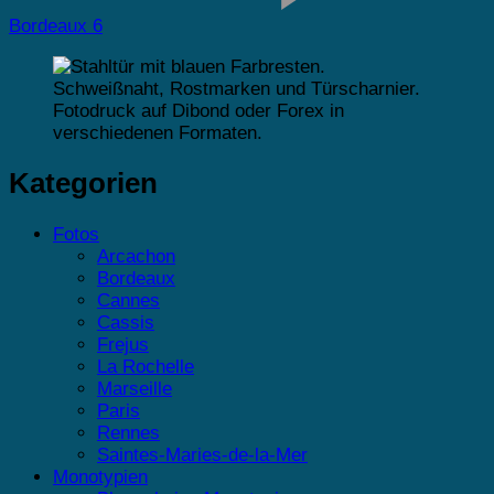
Bordeaux 6
Kategorien
Fotos
Arcachon
Bordeaux
Cannes
Cassis
Frejus
La Rochelle
Marseille
Paris
Rennes
Saintes-Maries-de-la-Mer
Monotypien