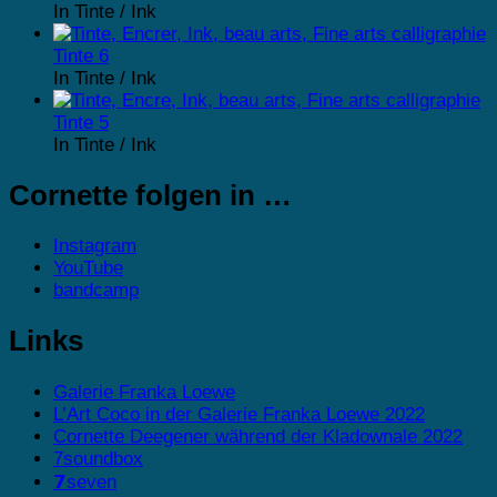
In Tinte / Ink
Tinte 6
In Tinte / Ink
Tinte 5
In Tinte / Ink
Cornette folgen in …
Instagram
YouTube
bandcamp
Links
Galerie Franka Loewe
L’Art Coco in der Galerie Franka Loewe 2022
Cornette Deegener während der Kladownale 2022
7soundbox
𝟳seven