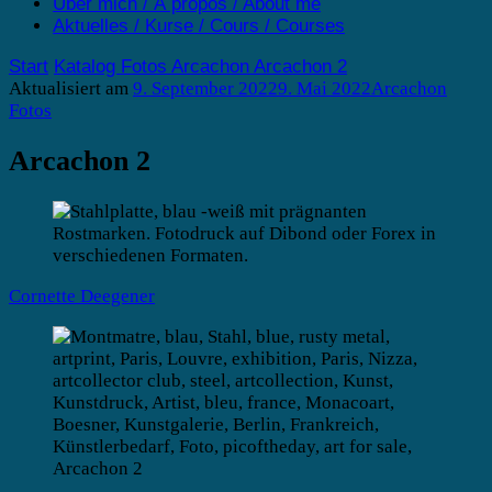
Über mich / À propos / About me
Aktuelles / Kurse / Cours / Courses
Start
Katalog
Fotos
Arcachon
Arcachon 2
Aktualisiert am
9. September 2022
9. Mai 2022
Arcachon
Fotos
Arcachon 2
Cornette Deegener
Arcachon 2