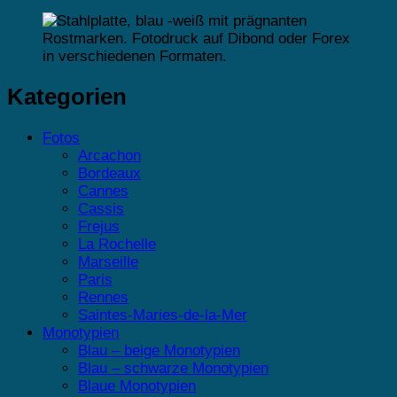
Kategorien
Fotos
Arcachon
Bordeaux
Cannes
Cassis
Frejus
La Rochelle
Marseille
Paris
Rennes
Saintes-Maries-de-la-Mer
Monotypien
Blau – beige Monotypien
Blau – schwarze Monotypien
Blaue Monotypien