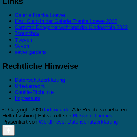
Links
Galerie Franka Loewe
L’Art Coco in der Galerie Franka Loewe 2022
Cornette Deegener während der Kladownale 2022
7soundbox
𝟳seven
Seven
sevengardens
Rechtliche Hinweise
Datenschutzerklärung
Urheberrecht
Cookie-Richtlinie
Impressum
© Copyright 2026
lartcoco.de
. Alle Rechte vorbehalten.
Hello Fashion | Entwickelt von
Blossom Themes
.
Präsentiert von
WordPress
.
Datenschutzerklärung