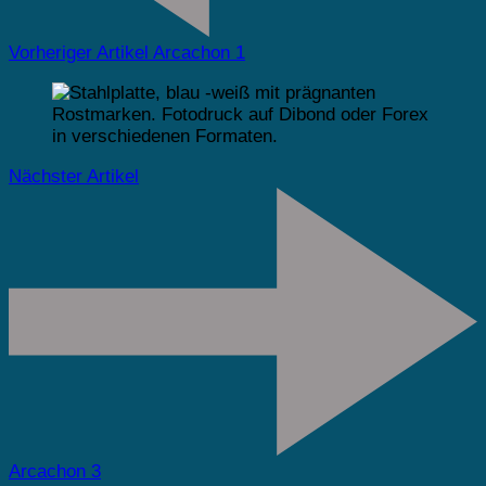
Vorheriger Artikel
Arcachon 1
Nächster Artikel
Arcachon 3